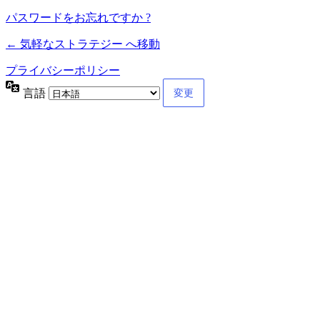
パスワードをお忘れですか ?
← 気軽なストラテジー へ移動
プライバシーポリシー
言語